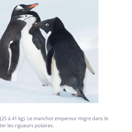
g (25 à 41 kg). Le manchot empereur migre dans le
er les rigueurs polaires.