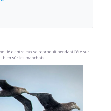
moitié d’entre eux se reproduit pendant l’été sur
 et bien sûr les manchots.