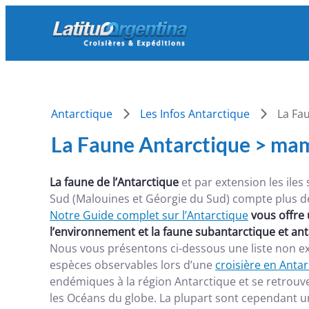
Skip
to
content
Antarctique
Les Infos Antarctique
La Fa
La Faune Antarctique > mam
La faune de l’Antarctique
et par extension les ile
Sud (Malouines et Géorgie du Sud) compte plus d
Notre Guide complet sur l’Antarctique
vous offre 
l’environnement et la faune subantarctique et ant
Nous vous présentons ci-dessous une liste non ex
espèces observables lors d’une
croisière en Anta
endémiques à la région Antarctique et se retrouv
les Océans du globe. La plupart sont cependant