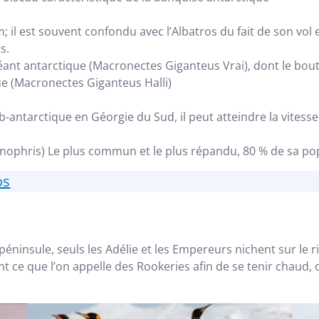
il est souvent confondu avec l’Albatros du fait de son vol et
s.
 géant antarctique (Macronectes Giganteus Vrai), dont le bout
ue (Macronectes Giganteus Halli)
ub-antarctique en Géorgie du Sud, il peut atteindre la vite
ophris) Le plus commun et le plus répandu, 80 % de sa pop
os
péninsule, seuls les Adélie et les Empereurs nichent sur le
t ce que l’on appelle des Rookeries afin de se tenir chaud, d