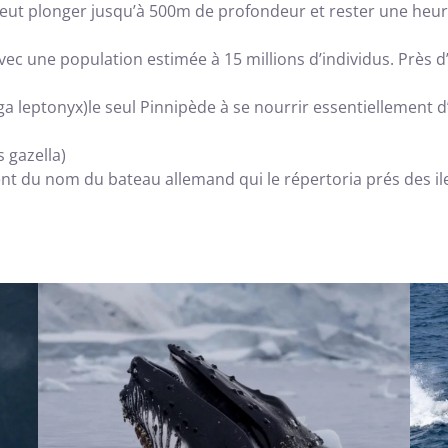
peut plonger jusqu’à 500m de profondeur et rester une heur
c une population estimée à 15 millions d’individus. Près d’
a leptonyx)le seul Pinnipède à se nourrir essentiellement
 gazella)
ent du nom du bateau allemand qui le répertoria prés des ile