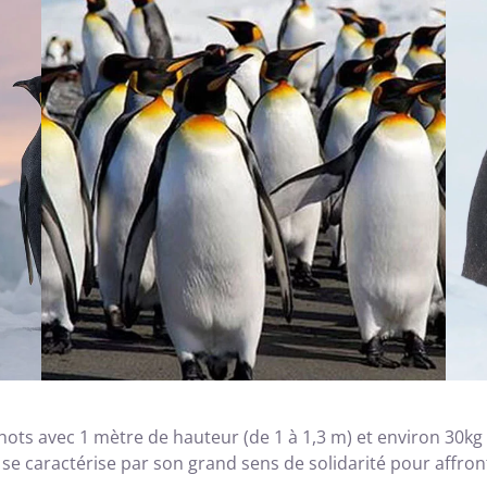
nchots avec 1 mètre de hauteur (de 1 à 1,3 m) et environ 30k
 se caractérise par son grand sens de solidarité pour affront