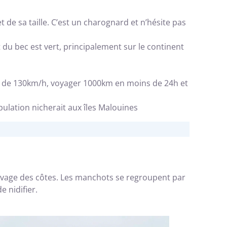
 de sa taille. C’est un charognard et n’hésite pas
 du bec est vert, principalement sur le continent
sse de 130km/h, voyager 1000km en moins de 24h et
ulation nicherait aux îles Malouines
 rivage des côtes. Les manchots se regroupent par
e nidifier.