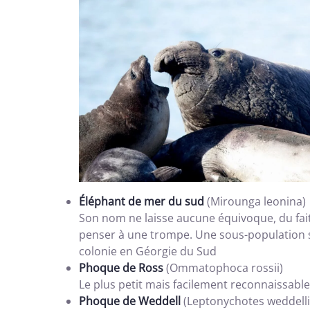
Éléphant de mer du sud
(Mirounga leonina)
Son nom ne laisse aucune équivoque, du fait
penser à une trompe. Une sous-population s
colonie en Géorgie du Sud
Phoque de Ross
(Ommatophoca rossii)
Le plus petit mais facilement reconnaissab
Phoque de Weddell
(Leptonychotes weddelli