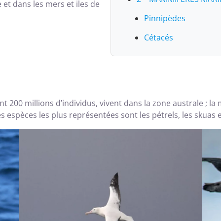
e et dans les mers et iles de
Pinnipèdes
Cétacés
200 millions d’individus, vivent dans la zone australe ; la 
Les espèces les plus représentées sont les pétrels, les skuas