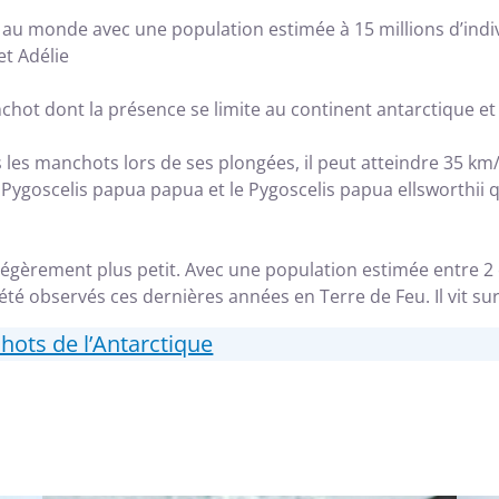
au monde avec une population estimée à 15 millions d’indiv
t Adélie
chot dont la présence se limite au continent antarctique et
 les manchots lors de ses plongées, il peut atteindre 35 km
Pygoscelis papua papua et le Pygoscelis papua ellsworthii qui
légèrement plus petit. Avec une population estimée entre 2 e
té observés ces dernières années en Terre de Feu. Il vit sur
hots de l’Antarctique