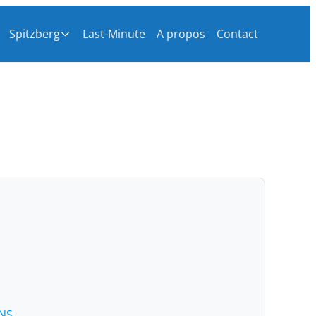
Spitzberg
Last-Minute
A propos
Contact
NS