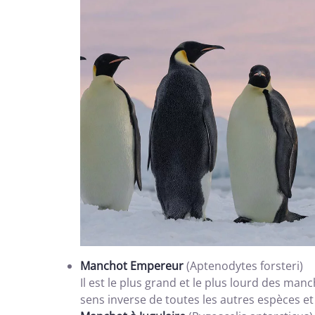
Manchot Empereur
(Aptenodytes forsteri)
Il est le plus grand et le plus lourd des ma
sens inverse de toutes les autres espèces et