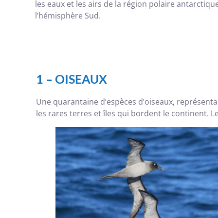
les eaux et les airs de la région polaire antarctiqu
l’hémisphère Sud.
1 –
OISEAUX
Une quarantaine d’espèces d’oiseaux, représentant 
les rares terres et îles qui bordent le continent. 