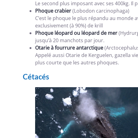
Le second plus imposant avec ses 400kg. Il 
Phoque crabier
(Lobodon carcinophaga)
C’est le phoque le plus répandu au monde ave
exclusivement (à 90%) de krill
Phoque léopard ou léopard de mer
(Hydrurg
jusqu’à 20 manchots par jour.
Otarie à fourrure antarctique
(Arctocephalus
Appelé aussi Otarie de Kerguelen, gazella vi
plus courte que les autres phoques.
Cétacés