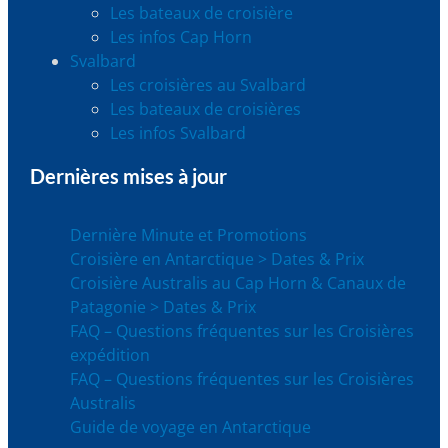
Les bateaux de croisière
Les infos Cap Horn
Svalbard
Les croisières au Svalbard
Les bateaux de croisières
Les infos Svalbard
Dernières mises à jour
Dernière Minute et Promotions
Croisière en Antarctique > Dates & Prix
Croisière Australis au Cap Horn & Canaux de
Patagonie > Dates & Prix
FAQ – Questions fréquentes sur les Croisières
expédition
FAQ – Questions fréquentes sur les Croisières
Australis
Guide de voyage en Antarctique