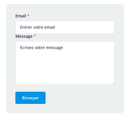
Email
*
Message
*
Envoyer