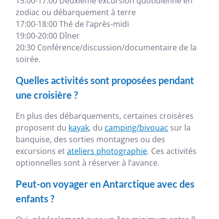
15:00-17:00 Deuxième excursion quotidienne en
zodiac ou débarquement à terre
17:00-18:00 Thé de l’après-midi
19:00-20:00 Dîner
20:30 Conférence/discussion/documentaire de la
soirée.
Quelles activités sont proposées pendant
une croisière ?
En plus des débarquements, certaines croisères
proposent du
kayak
, du
camping/bivouac
sur la
banquise, des sorties montagnes ou des
excursions et
ateliers photographie
. Ces activités
optionnelles sont à réserver à l’avance.
Peut-on voyager en Antarctique avec des
enfants ?