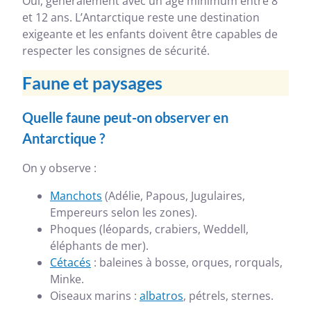
Oui, généralement avec un âge minimum entre 8
et 12 ans. L’Antarctique reste une destination
exigeante et les enfants doivent être capables de
respecter les consignes de sécurité.
Faune et paysages
Quelle faune peut-on observer en
Antarctique ?
On y observe :
Manchots
(Adélie, Papous, Jugulaires,
Empereurs selon les zones).
Phoques (léopards, crabiers, Weddell,
éléphants de mer).
Cétacés
: baleines à bosse, orques, rorquals,
Minke.
Oiseaux marins :
albatros
, pétrels, sternes.