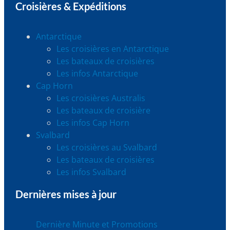
Croisières & Expéditions
Antarctique
Les croisières en Antarctique
Les bateaux de croisières
Les infos Antarctique
Cap Horn
Les croisières Australis
Les bateaux de croisière
Les infos Cap Horn
Svalbard
Les croisières au Svalbard
Les bateaux de croisières
Les infos Svalbard
Dernières mises à jour
Dernière Minute et Promotions