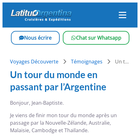
Skip
to
content
Nous écrire
Chat sur Whatsapp
Voyages Découverte
Témoignages
Un tour du monde en passant par l’Argentine
Un tour du monde en
passant par l’Argentine
Bonjour, Jean-Baptiste.
Je viens de finir mon tour du monde après un
passage par la Nouvelle-Zélande, Australie,
Malaisie, Cambodge et Thaïlande.